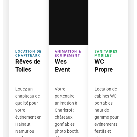
LOCATION DE
ANIMATION &
SANITAIRES
CHAPITEAUX
ÉQUIPEMENT
MOBILES
Rêves de
Wes
WC
Toiles
Event
Propre
Louez un
Votre
Location de
chapiteau de
partenaire
cabines WC
qualité pour
animation à
portables
votre
Charleroi :
haut de
événement en
châteaux
gamme pour
Hainaut,
gonflables,
événements
Namur ou
photo booth,
festifs et