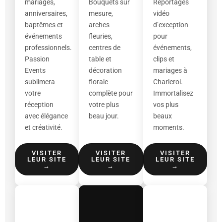
mariages,
Bouquets sur
Reportages
anniversaires,
mesure,
vidéo
baptêmes et
arches
d’exception
événements
fleuries,
pour
professionnels.
centres de
événements,
Passion
table et
clips et
Events
décoration
mariages à
sublimera
florale
Charleroi.
votre
complète pour
Immortalisez
réception
votre plus
vos plus
avec élégance
beau jour.
beaux
et créativité.
moments.
VISITER
VISITER
VISITER
LEUR SITE
LEUR SITE
LEUR SITE
→
→
→