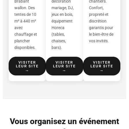
Brabant
décoration
chantiers.
wallon. Des
mariage, DJ,
Confort,
tentes de 10
jeux en bois,
propreté et
m² à 440 m²
équipement
discrétion
avec
Horeca
garantis pour
chauffage et
(tables,
le bien-être de
plancher
chaises,
vos invités.
disponibles.
bars).
VISITER
VISITER
VISITER
LEUR SITE
LEUR SITE
LEUR SITE
→
→
→
Vous organisez un événement