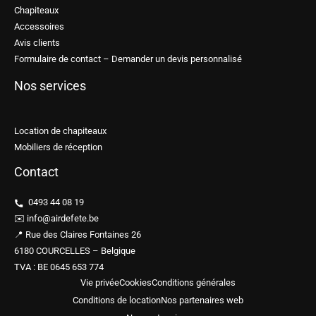
Chapiteaux
Accessoires
Avis clients
Formulaire de contact – Demander un devis personnalisé
Nos services
Location de chapiteaux
Mobiliers de réception
Contact
0493 44 08 19
✉️ info@airdefete.be
📍 Rue des Claires Fontaines 26
6180 COURCELLES – Belgique
TVA : BE 0645 653 774
Vie privée
Cookies
Conditions générales
Conditions de location
Nos partenaires web