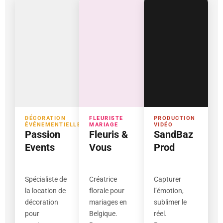
DÉCORATION
FLEURISTE
PRODUCTION
ÉVÉNEMENTIELLE
MARIAGE
VIDÉO
Passion
Fleuris &
SandBaz
Events
Vous
Prod
Spécialiste de
Créatrice
Capturer
la location de
florale pour
l’émotion,
décoration
mariages en
sublimer le
pour
Belgique.
réel.