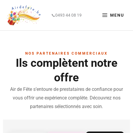
Aller
principal
au
0493 44 08 19
MENU
📞
contenu
NOS PARTENAIRES COMMERCIAUX
Ils complètent notre
offre
Air de Fête s’entoure de prestataires de confiance pour
vous offrir une expérience complète. Découvrez nos
partenaires sélectionnés avec soin.