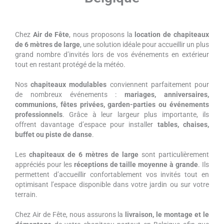
Chez
Air de Fête
, nous proposons la
location de chapiteaux
de 6 mètres de large
, une solution idéale pour accueillir un plus
grand nombre d’invités lors de vos événements en extérieur
tout en restant protégé de la météo.
Nos
chapiteaux modulables
conviennent parfaitement pour
de nombreux événements :
mariages, anniversaires,
communions, fêtes privées, garden-parties ou événements
professionnels
. Grâce à leur largeur plus importante, ils
offrent davantage d’espace pour installer
tables, chaises,
buffet ou piste de danse
.
Les
chapiteaux de 6 mètres de large
sont particulièrement
appréciés pour les
réceptions de taille moyenne à grande
. Ils
permettent d’accueillir confortablement vos invités tout en
optimisant l’espace disponible dans votre jardin ou sur votre
terrain.
Chez Air de Fête, nous assurons la
livraison, le montage et le